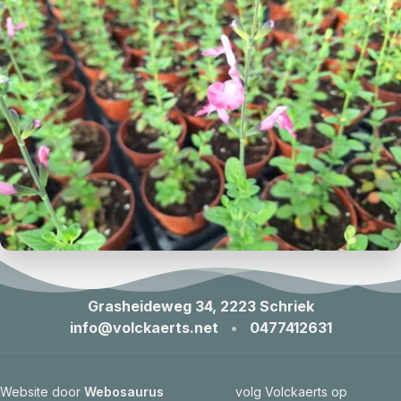
Grasheideweg 34, 2223 Schriek
info@volckaerts.net
•
0477412631
Website door
Webosaurus
volg Volckaerts op