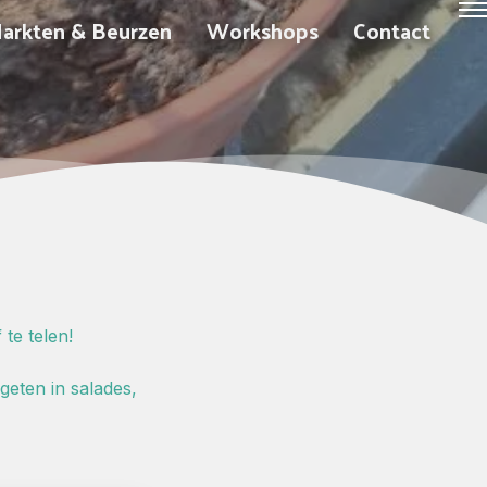
arkten & Beurzen
Workshops
Contact
 te telen!
eten in salades,