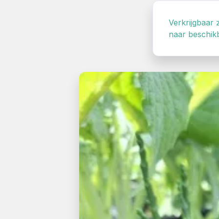
Verkrijgbaar 
naar beschikb