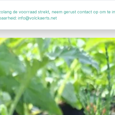
zolang de voorraad strekt, neem gerust contact op om te 
aarheid: info@volckaerts.net