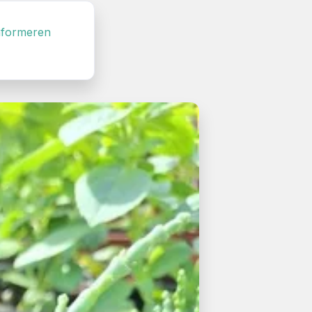
informeren