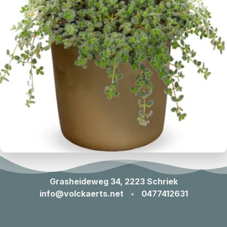
Grasheideweg 34, 2223 Schriek
info@volckaerts.net
•
0477412631