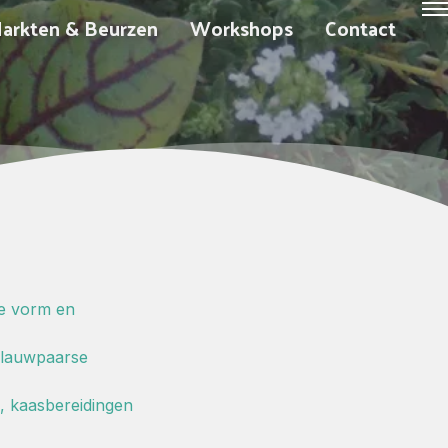
arkten & Beurzen
Workshops
Contact
de vorm en
 blauwpaarse
n, kaasbereidingen