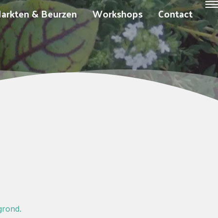
arkten & Beurzen
Workshops
Contact
grond.