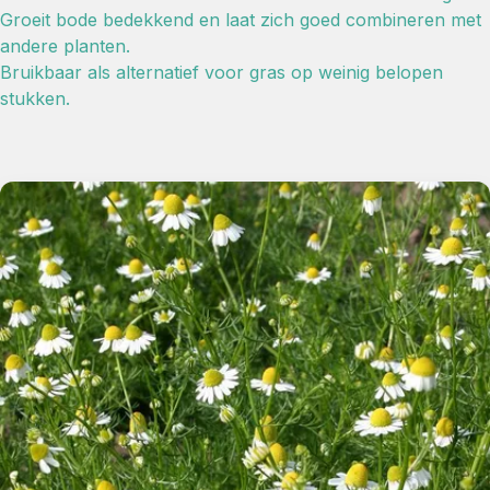
Groeit bode bedekkend en laat zich goed combineren met
andere planten.
Bruikbaar als alternatief voor gras op weinig belopen
stukken.