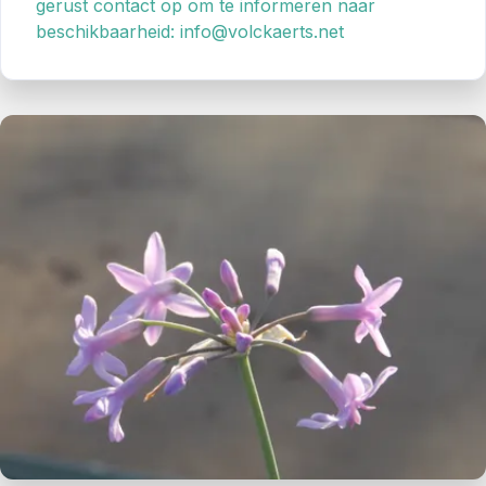
gerust contact op om te informeren naar
beschikbaarheid: info@volckaerts.net