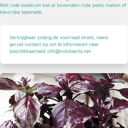
Met rode basilicum kan je bovendien rode pesto maken of
kleurrijke tapenade.
Verkrijgbaar zolang de voorraad strekt, neem
gerust contact op om te informeren naar
beschikbaarheid: info@volckaerts.net