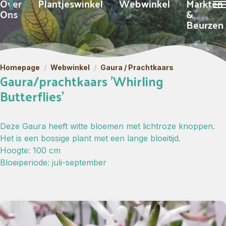
Over
Plantjeswinkel
Webwinkel
Markten
Ons
&
Beurzen
Homepage
/
Webwinkel
/
Gaura / Prachtkaars
Gaura/prachtkaars 'Whirling
Butterflies'
Deze Gaura heeft witte bloemen met lichtroze knoppen.
Het is een bossige plant met een lange bloeitijd.
Hoogte: 100 cm
Bloeiperiode: juli-september