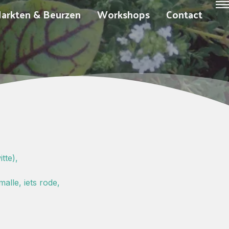
arkten & Beurzen
Workshops
Contact
tte),
lle, iets rode,