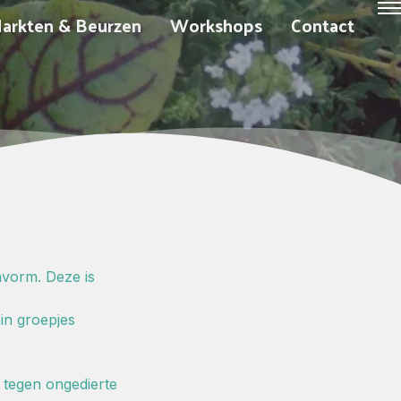
arkten & Beurzen
Workshops
Contact
mvorm. Deze is
in groepjes
l tegen ongedierte