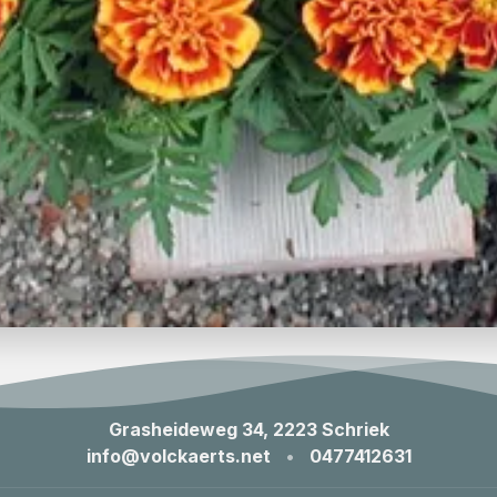
Grasheideweg 34, 2223 Schriek
info@volckaerts.net
•
0477412631