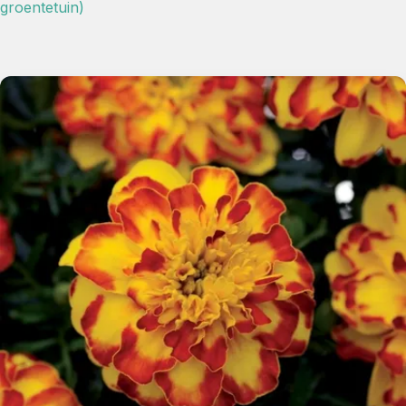
groentetuin)