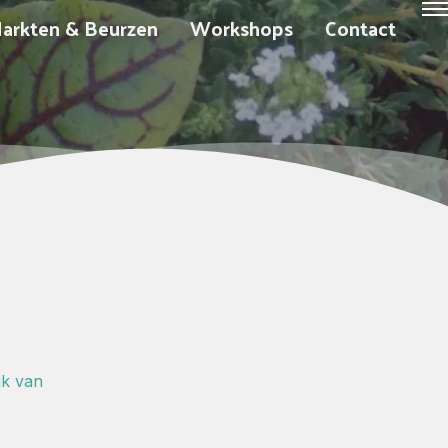
arkten & Beurzen
Workshops
Contact
jk van